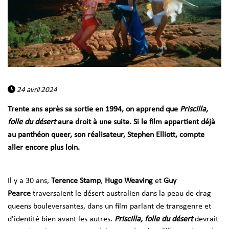
24 avril 2024
Trente ans après sa sortie en 1994, on apprend que
Priscilla,
folle du désert
aura droit à une suite. Si le film appartient déjà
au panthéon queer, son réalisateur, Stephen Elliott, compte
aller encore plus loin.
Il y a 30 ans,
Terence Stamp
,
Hugo Weaving
et
Guy
Pearce
traversaient le désert australien dans la peau de drag-
queens bouleversantes, dans un film parlant de transgenre et
d'identité bien avant les autres.
Priscilla, folle du désert
devrait