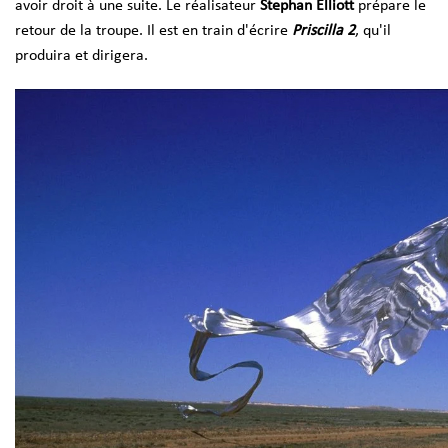
avoir droit à une suite. Le réalisateur
Stephan Elliott
prépare le
retour de la troupe. Il est en train d'écrire
Priscilla 2
, qu'il
produira et dirigera.