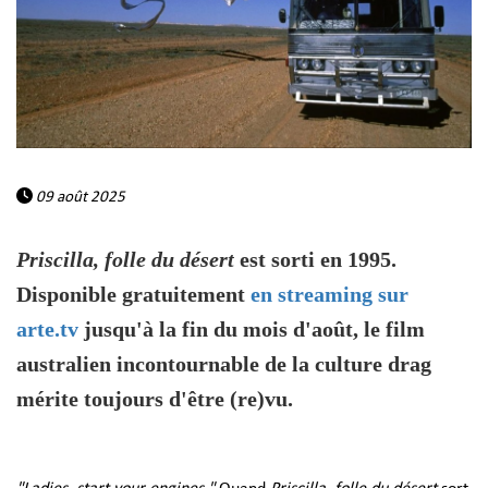
09 août 2025
Priscilla, folle du désert
est sorti en 1995.
Disponible gratuitement
en streaming sur
arte.tv
jusqu'à la fin du mois d'août, le film
australien incontournable de la culture drag
mérite toujours d'être (re)vu.