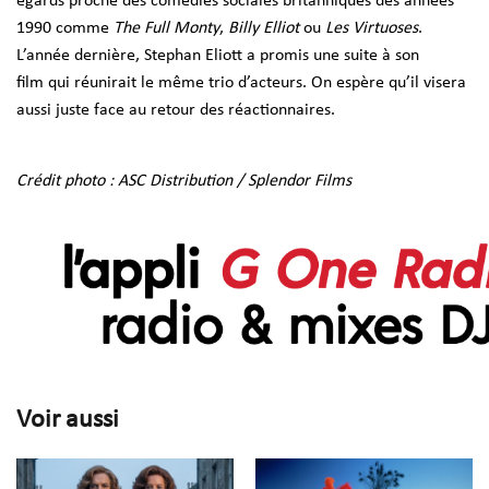
égards proche des comédies sociales britanniques des années
1990 comme
The Full Monty
,
Billy Elliot
ou
Les Virtuoses
.
L’année dernière,
Stephan Eliott a promis une suite à son
film
qui réunirait le même trio d’acteurs. On espère qu’il visera
aussi juste face au retour des réactionnaires.
Crédit photo : ASC Distribution / Splendor Films
Voir aussi