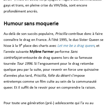
gays et trans, en pleine crise du VIH/Sida, sont encore
profondément ancrés.
Humour sans moquerie
Au-delà de son succès populaire,
Priscilla
contribue donc à faire
connaître le drag en France. À l’été 1995, le duo Sister Queen se
e
hisse à la 9
place des charts avec
Let me be a drag queen
, et
l’année suivante
Mylène Farmer
performe
Sans
contrefaçon
entourée de drag queens lors de sa fameuse
tournée
Tour 1996
. Si l'engouement pour le drag retombe
quelque peu par la suite, pour revenir en force une quinzaine
d’années plus tard,
Priscilla, folle du désert
s’impose
entretemps comme un film culte au sein de la communauté
queer. Et il suffit de le revoir pour en comprendre la raison.
Pour toute une génération (pré-) adolescente qui l’a vu au