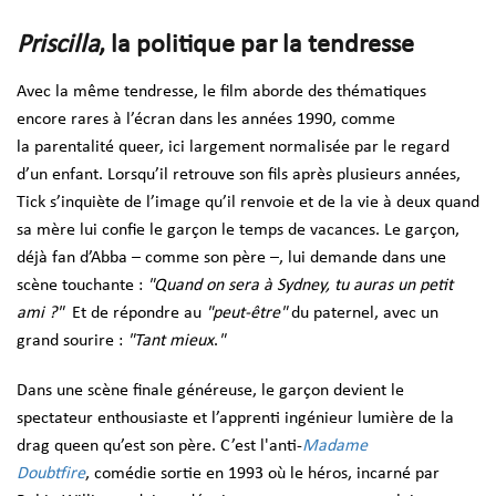
Priscilla
, la politique par la tendresse
Avec la même tendresse, le film aborde des thématiques
encore rares à l’écran dans les années 1990, comme
la
parentalité queer, ici largement normalisée par le regard
d’un enfant. Lorsqu’il retrouve son fils après plusieurs années,
Tick s’inquiète de l’image qu’il renvoie et de la vie à deux quand
sa mère lui confie le garçon le temps de vacances. Le garçon,
déjà fan d’Abba – comme son père –, lui demande dans une
scène touchante :
"Quand on sera à Sydney, tu auras un petit
ami ?"
Et de répondre au
"peut-être"
du paternel, avec un
grand sourire :
"Tant mieux
.
"
Dans une scène finale généreuse, le garçon devient le
spectateur enthousiaste et l’apprenti ingénieur lumière de la
drag queen qu’est son père. C’est l'anti-
Madame
Doubtfire
, comédie sortie en 1993 où le héros, incarné par