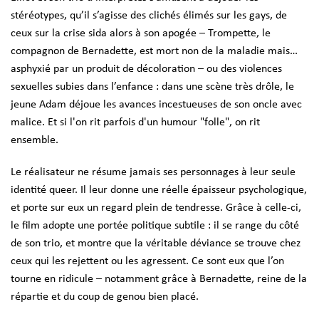
stéréotypes, qu’il s’agisse des clichés élimés sur les gays, de
ceux sur
la crise sida alors à son apogée
– Trompette, le
compagnon de Bernadette, est mort non de la maladie mais…
asphyxié par un produit de décoloration – ou des violences
sexuelles subies dans l’enfance : dans une scène très drôle, le
jeune Adam déjoue les avances incestueuses de son oncle avec
malice. Et si l'on rit parfois d'un humour "folle", on rit
ensemble.
Le réalisateur ne résume jamais ses personnages à leur seule
identité queer. Il leur donne une réelle épaisseur psychologique,
et porte sur eux un regard plein de tendresse. Grâce à celle-ci,
le film adopte une portée politique subtile : il se range du côté
de son trio, et montre que la véritable déviance se trouve chez
ceux qui les rejettent ou les agressent. Ce sont eux que l’on
tourne en ridicule – notamment grâce à Bernadette, reine de la
répartie et du coup de genou bien placé.