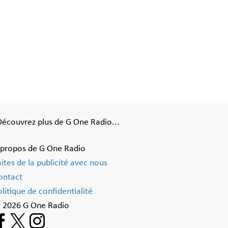
Découvrez plus de G One Radio...
 propos de G One Radio
aites de la publicité avec nous
ontact
litique de confidentialité
 2026 G One Radio