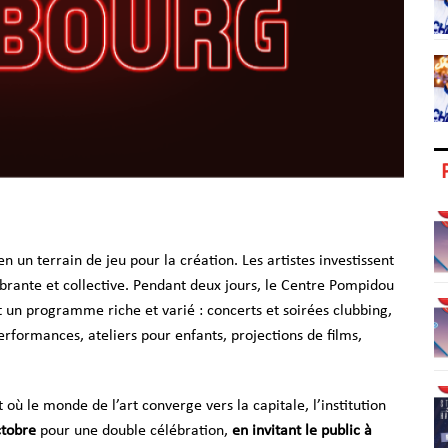
n un terrain de jeu pour la création. Les artistes investissent
 vibrante et collective. Pendant deux jours, le Centre Pompidou
t un programme riche et varié : concerts et soirées clubbing,
performances, ateliers pour enfants, projections de films,
 où le monde de l’art converge vers la capitale, l’institution
ctobre
pour une double célébration,
en invitant le public à