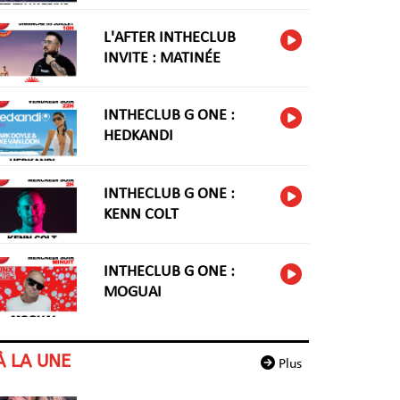
HARIDNG
L'AFTER INTHECLUB
INVITE : MATINÉE
INTHECLUB G ONE :
HEDKANDI
INTHECLUB G ONE :
KENN COLT
INTHECLUB G ONE :
MOGUAI
À LA UNE
Plus