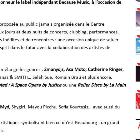
honneur le label indépendant Because Music, à l’occasion de
 proposée au public jamais organisée dans le Centre
ux jours et deux nuits de concerts, clubbing, performances,
 inédites et de rencontres : une occasion unique de saluer
prit dans le futur avec la collaboration des artistes de
 mélange les genres :
2manydjs, Asa Moto, Catherine Ringer
,
iñanas & SMITH… Selah Sue, Romain Brau et plus encore.
ted : A Space Opera by Justice
ou une
Roller Disco by La Main
, Myd
, Shygirl, Mayou Picchu, Sofia Kourtesis… avec aussi du
rtistiques symbolisent bien ce qu’est Beaubourg : un grand
ns.