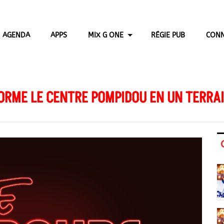
AGENDA
APPS
MIX G ONE
RÉGIE PUB
CONN
ME LE CENTRE POMPIDOU EN UN TERRAIN