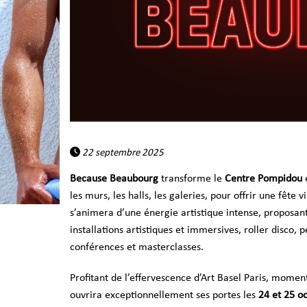
22 septembre 2025
Because Beaubourg
transforme le
Centre Pompidou
e
les murs, les halls, les galeries, pour offrir une fête
s’animera d’une énergie artistique intense, proposan
installations artistiques et immersives, roller disco, 
conférences et masterclasses.
Profitant de l’effervescence d’Art Basel Paris, moment
ouvrira exceptionnellement ses portes les
24 et 25 o