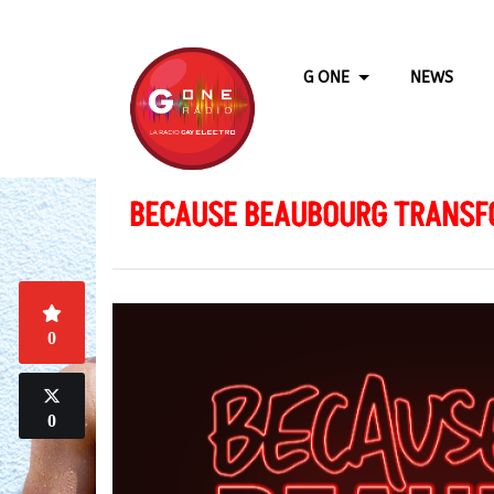
G ONE
NEWS
BECAUSE BEAUBOURG TRANSFOR
0
0