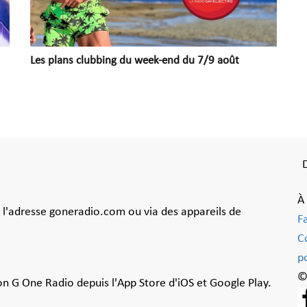
Les plans clubbing du week-end du 7/9 août
À
à l'adresse goneradio.com ou via des appareils de
F
C
po
©
ion G One Radio depuis l'App Store d'iOS et Google Play.