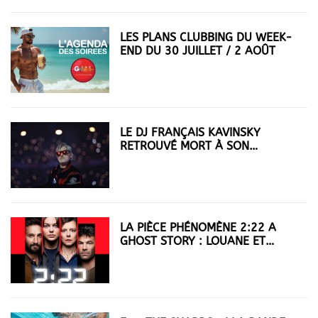
LES PLANS CLUBBING DU WEEK-
END DU 30 JUILLET / 2 AOÛT
LE DJ FRANÇAIS KAVINSKY
RETROUVÉ MORT À SON
DOMICILE PARISIEN
LA PIÈCE PHÉNOMÈNE 2:22 A
GHOST STORY : LOUANE ET
GUILLAUME LABBÉ DANS UN
THRILLER AU THÉÂTRE FONTAINE
À PARIS