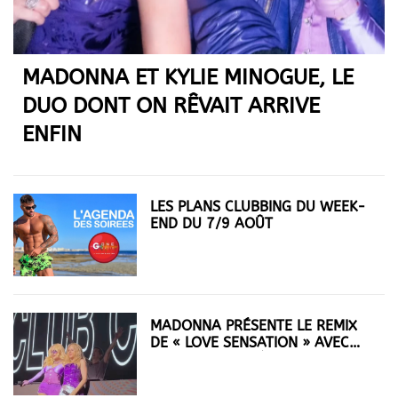
MADONNA ET KYLIE MINOGUE, LE
DUO DONT ON RÊVAIT ARRIVE
ENFIN
LES PLANS CLUBBING DU WEEK-
END DU 7/9 AOÛT
MADONNA PRÉSENTE LE REMIX
DE « LOVE SENSATION » AVEC
KYLIE MINOGUE À LA
WORLDPRIDE AMSTERDAM 2026