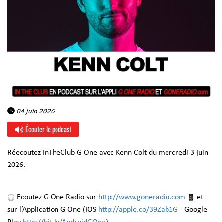
04 juin 2026
Écouter le podcast
Réecoutez InTheClub G One avec Kenn Colt du mercredi 3 juin
2026.
Ecoutez G One Radio sur
http://www.goneradio.com
et
sur l’Application G One (IOS
http://apple.co/39Zab1G
- Google