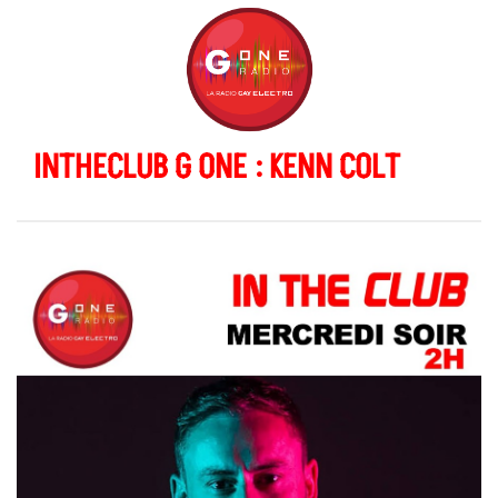
INTHECLUB G ONE : KENN COLT