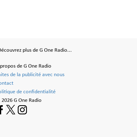
Découvrez plus de G One Radio...
 propos de G One Radio
aites de la publicité avec nous
ontact
litique de confidentialité
 2026 G One Radio