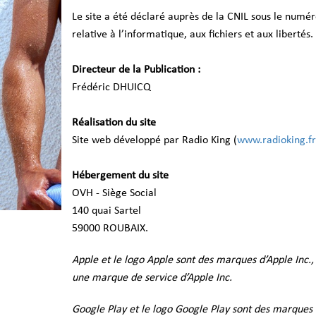
Le site a été déclaré auprès de la CNIL sous le numé
relative à l’informatique, aux fichiers et aux libertés.
Directeur de la Publication :
Frédéric DHUICQ
Réalisation du site
Site web développé par Radio King (
www.radioking.fr
Hébergement du site
OVH - Siège Social
140 quai Sartel
59000 ROUBAIX.
Apple et le logo Apple sont des marques d’Apple Inc.,
une marque de service d’Apple Inc.
Google Play et le logo Google Play sont des marques