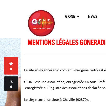
G ONE
NEWS
MENTIONS LÉGALES GONERAD
0
Le site www.goneradio.com et www.gone.radio est éd
G ONE est une association, enregistrée en sous-Pré
0
enregistrée au Registre des associations déclarée s
Le siège social se situe à Chaville (92370), .