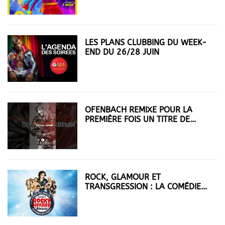
LES PLANS CLUBBING DU WEEK-
END DU 26/28 JUIN
OFENBACH REMIXE POUR LA
PREMIÈRE FOIS UN TITRE DE
MYLÈNE FARMER
ROCK, GLAMOUR ET
TRANSGRESSION : LA COMÉDIE
MUSICALE DU ROCKY HORROR
SHOW À PARIS