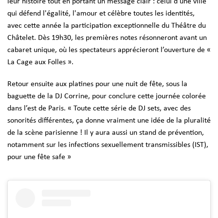
leur histoire tout en portant un message clair : celui d'une ville
qui défend l'égalité, l'amour et célèbre toutes les identités,
avec cette année la participation exceptionnelle du Théâtre du
Châtelet. Dès 19h30, les premières notes résonneront avant un
cabaret unique, où les spectateurs apprécieront l’ouverture de «
La Cage aux Folles ».
Retour ensuite aux platines pour une nuit de fête, sous la
baguette de la DJ Corrine, pour conclure cette journée colorée
dans l’est de Paris. « Toute cette série de DJ sets, avec des
sonorités différentes, ça donne vraiment une idée de la pluralité
de la scène parisienne ! Il y aura aussi un stand de prévention,
notamment sur les infections sexuellement transmissibles (IST),
pour une fête safe »