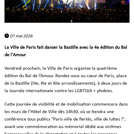
07 mai 2026
La Ville de Paris fait danser la Bastille avec la 4e édition du Bal
de l'Amour
Vendredi prochain, la Ville de Paris organise la quatrième
édition du Bal de l’Amour. Rendez-vous au cœur de Paris, place
de la Bastille (IVe, XIe et XIIe arrondissements), à deux jours de
la Journée internationale contre les LGBTQIA + phobies.
Cette journée de visibilité et de mobilisation commencera dans
les murs de l’Hôtel de Ville dès 14h30, où se tiendra une
conférence tous publics "Paris ville de fiertés, ville de luttes !",
avant une commémoration au mémorial dédié aux victimes