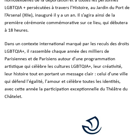
homosexuelles de la déportation et à toutes les personnes
LGBTQIA + persécutées à travers l’Histoire, au Jardin du Port de
l’Arsenal (XIIe), inauguré il y a un an. Il s’agira ainsi de la
première cérémonie commémorative sur ce lieu, qui débutera
à 18 heures.
Dans un contexte international marqué par les reculs des droits
LGBTQIA+, il rassemble chaque année des milliers de
Parisiennes et de Parisiens autour d'une programmation
artistique qui célèbre les cultures LGBTQIA+, leur créativité,
leur histoire tout en portant un message clair : celui d'une ville
qui défend l'égalité, l'amour et célèbre toutes les identités,
avec cette année la participation exceptionnelle du Théâtre du
Châtelet.