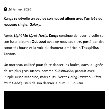
10 janvier 2026
Kungs se dévoile un peu de son nouvel album avec l’arrivée du
nouveau single,
Galaxy.
Après
Light Me Up
et
Nasty
,
Kungs
continue de lever le voile sur
son futur album :
Out Loud
avec ce nouveau titre, porté par des
sonorités house et la voix du chanteur américain
Theophilus
London
.
Un morceau calibré pour faire danser les foules, dans la lignée
de ses plus gros succès, comme
Substitution
, produit avec
Purple Disco Machine, mais aussi
Never Going Home
ou
Clap
Your Hands
, issus de son dernier album : Club Azur.