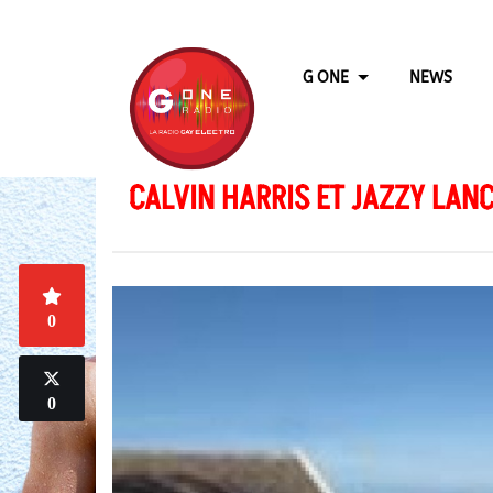
G ONE
NEWS
CALVIN HARRIS ET JAZZY LANC
0
0