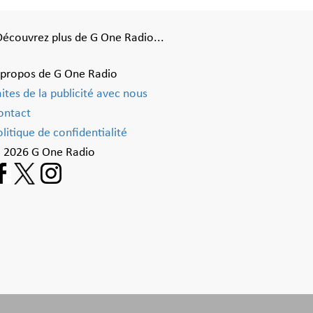
Découvrez plus de G One Radio...
 propos de G One Radio
aites de la publicité avec nous
ontact
litique de confidentialité
 2026 G One Radio