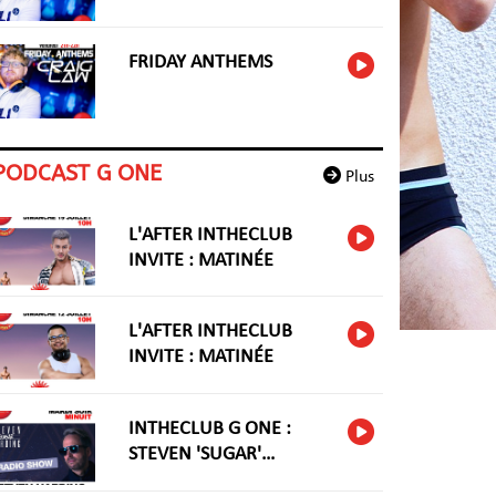
FRIDAY ANTHEMS
PODCAST G ONE
Plus
L'AFTER INTHECLUB
INVITE : MATINÉE
L'AFTER INTHECLUB
INVITE : MATINÉE
INTHECLUB G ONE :
STEVEN 'SUGAR'
HARIDNG