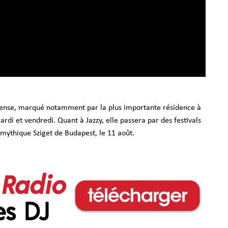
intense, marqué notamment par la plus importante résidence à
rdi et vendredi. Quant à Jazzy, elle passera par des festivals
mythique Sziget de Budapest, le 11 août.