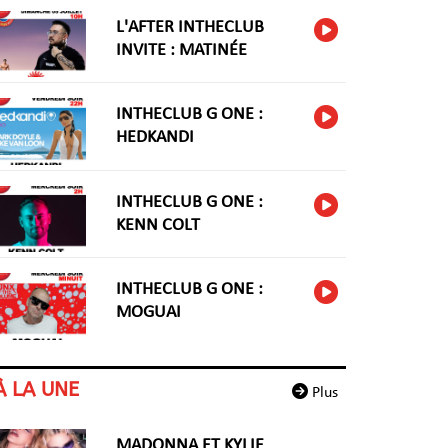
L'AFTER INTHECLUB
INVITE : MATINÉE
INTHECLUB G ONE :
HEDKANDI
INTHECLUB G ONE :
KENN COLT
INTHECLUB G ONE :
MOGUAI
À LA UNE
Plus
MADONNA ET KYLIE