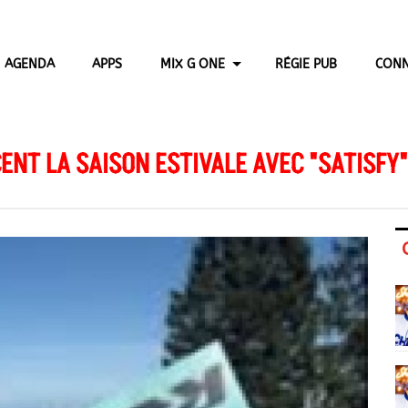
AGENDA
APPS
MIX G ONE
RÉGIE PUB
CONN
ENT LA SAISON ESTIVALE AVEC "SATISFY"