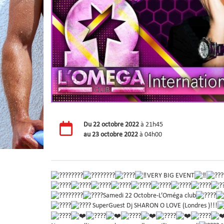
Du
22 octobre 2022
à 21h45
au
23 octobre 2022
à 04h00
VERY BIG EVENT
Samedi 22 Octobre-L’Oméga club
SuperGuest Dj SHARON O LOVE (Londres )!!!