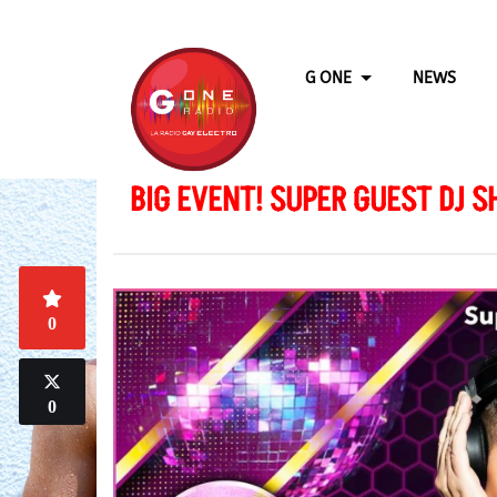
G ONE
NEWS
BIG EVENT! SUPER GUEST DJ 
0
0