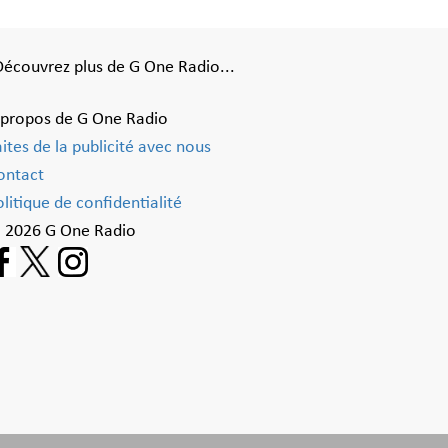
Découvrez plus de G One Radio...
 propos de G One Radio
aites de la publicité avec nous
ontact
litique de confidentialité
 2026 G One Radio