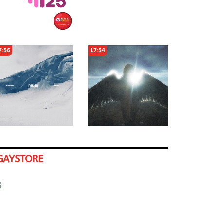
7:56
17:54
GAYSTORE