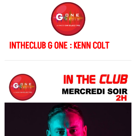
INTHECLUB G ONE : KENN COLT