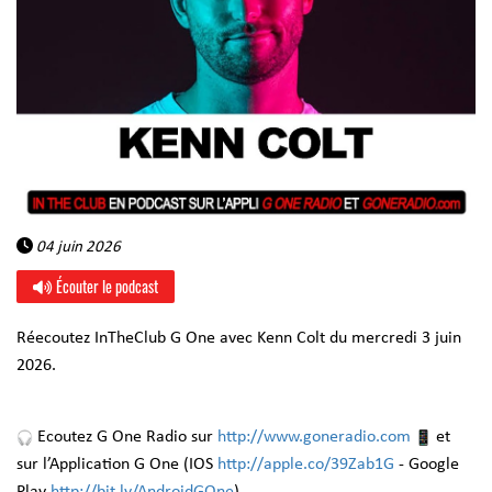
04 juin 2026
Écouter le podcast
Réecoutez InTheClub G One avec Kenn Colt du mercredi 3 juin
2026.
Ecoutez G One Radio sur
http://www.goneradio.com
et
sur l’Application G One (IOS
http://apple.co/39Zab1G
- Google