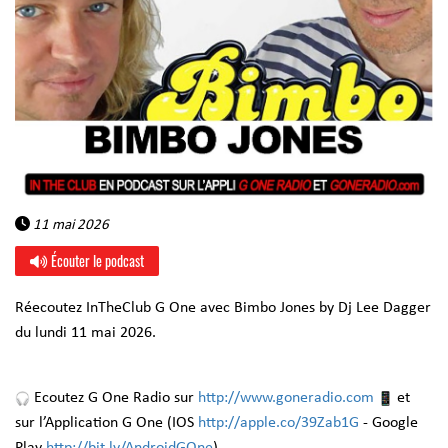
11 mai 2026
Écouter le podcast
Réecoutez InTheClub G One avec Bimbo Jones by Dj Lee Dagger
du lundi 11 mai 2026.
Ecoutez G One Radio sur
http://www.goneradio.com
et
sur l’Application G One (IOS
http://apple.co/39Zab1G
- Google