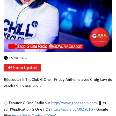
15 mai 2026
Écouter le podcast
Réecoutez InTheClub G One - Friday Anthems avec Craig Law du
vendredi 15 mai 2026.
Ecoutez G One Radio sur
http://www.goneradio.com
et
sur l’Application G One (IOS
http://apple.co/39Zab1G
- Google