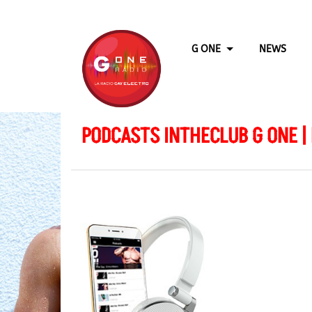
G ONE
NEWS
PODCASTS INTHECLUB G ONE |