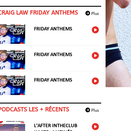
CRAIG LAW FRIDAY ANTHEMS
Plus
FRIDAY ANTHEMS
FRIDAY ANTHEMS
FRIDAY ANTHEMS
PODCASTS LES + RÉCENTS
Plus
L'AFTER INTHECLUB