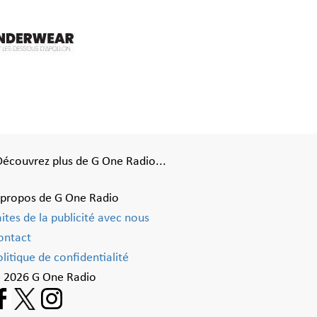
Découvrez plus de G One Radio...
 propos de G One Radio
aites de la publicité avec nous
ontact
litique de confidentialité
 2026 G One Radio