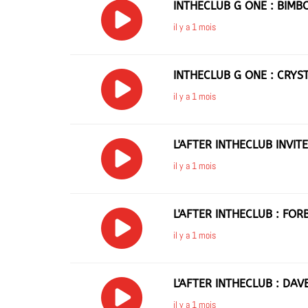
INTHECLUB G ONE : BIMB
il y a 1 mois
INTHECLUB G ONE : CRYS
il y a 1 mois
L'AFTER INTHECLUB INVITE
il y a 1 mois
L'AFTER INTHECLUB : FOR
il y a 1 mois
L'AFTER INTHECLUB : DA
il y a 1 mois