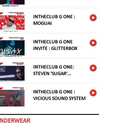
INTHECLUB G ONE :
MOGUAI
INTHECLUB G ONE
INVITE : GLITTERBOX
INTHECLUB G ONE:
STEVEN 'SUGAR'
HARDING
INTHECLUB G ONE :
VICIOUS SOUND SYSTEM
INDERWEAR