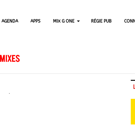
AGENDA
APPS
MIX G ONE
RÉGIE PUB
CONN
 MIXES
.