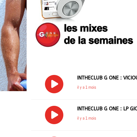
INTHECLUB G ONE : VICI
il y a 1 mois
INTHECLUB G ONE : LP GI
il y a 1 mois