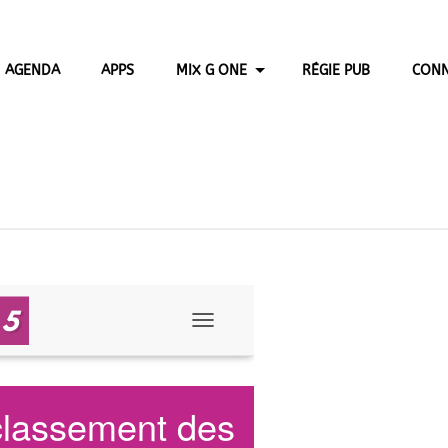
AGENDA
APPS
MIX G ONE
RÉGIE PUB
CONN