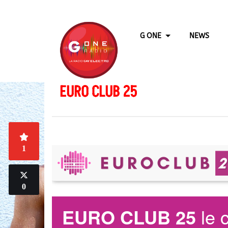
G ONE
NEWS
EURO CLUB 25
1
0