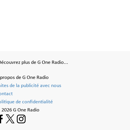
Découvrez plus de G One Radio...
 propos de G One Radio
aites de la publicité avec nous
ontact
litique de confidentialité
 2026 G One Radio